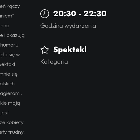
zeń łączy
20:30 - 22:30
kaniem”
Godzina wydarzenia
onne
e i okazują
m humoru
Spektakl
ęło się w
Kategoria
pektakl
mnie się
olskich
lagierami.
kie mają
jest
kże kobiety
ety trudny,