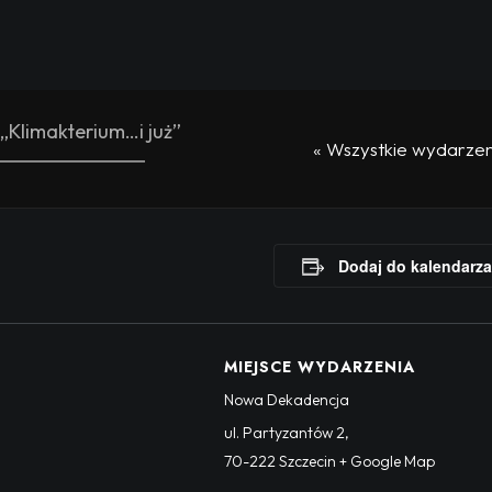
 „Klimakterium…i już”
« Wszystkie wydarzen
Dodaj do kalendarza
MIEJSCE WYDARZENIA
Nowa Dekadencja
ul. Partyzantów 2
,
70-222
Szczecin
+ Google Map