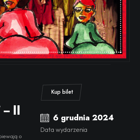
Kup bilet
– II
6 grudnia 2024
Data wydarzenia
piewają o