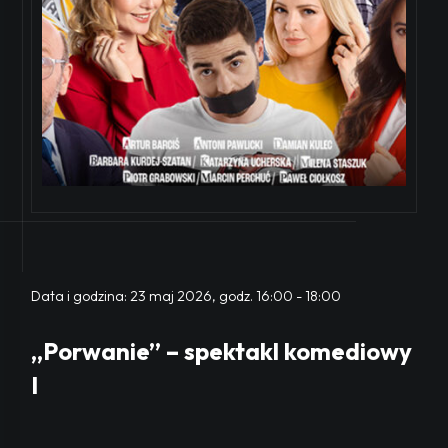
Data i godzina:
23 maj 2026, godz. 16:00
-
18:00
„Porwanie” – spektakl komediowy
I