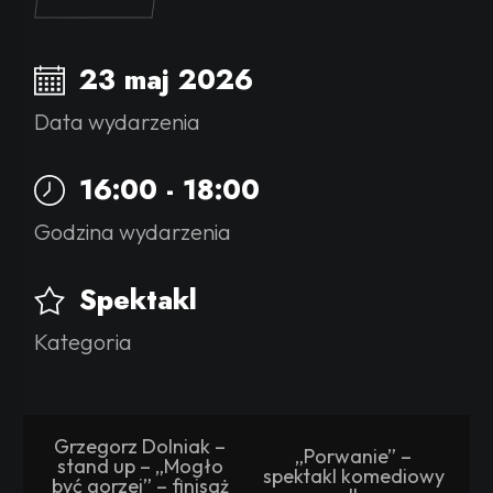
23 maj 2026
Data wydarzenia
16:00 - 18:00
Godzina wydarzenia
Spektakl
Kategoria
Grzegorz Dolniak –
„Porwanie” –
stand up – „Mogło
spektakl komediowy
być gorzej” – finisaż