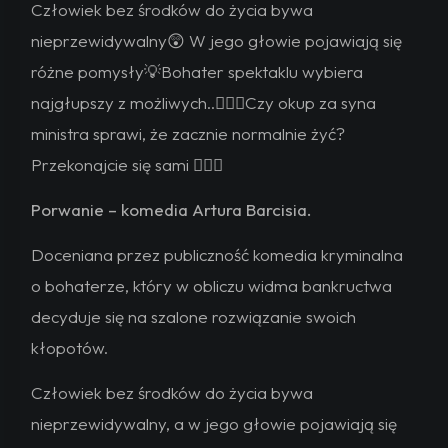
Człowiek bez środków do życia bywa
nieprzewidywalny😲 W jego głowie pojawiają się
różne pomysły💡Bohater spektaklu wybiera
najgłupszy z możliwych..🤦🏻‍♂️Czy okup za syna
ministra sprawi, że zacznie normalnie żyć?
Przekonajcie się sami 👉🏻🎫
Porwanie – komedia Artura Barcisia.
Doceniana przez publiczność komedia kryminalna
o bohaterze, który w obliczu widma bankructwa
decyduje się na szalone rozwiązanie swoich
kłopotów.
Człowiek bez środków do życia bywa
nieprzewidywalny, a w jego głowie pojawiają się