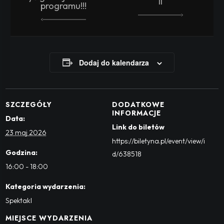
II
programu!!!
Dodaj do kalendarza
SZCZEGÓŁY
DODATKOWE
INFORMACJE
Data:
Link do biletów
23 maj 2026
https://biletyna.pl/event/view/i
Godzina:
d/638518
16:00 - 18:00
Kategoria wydarzenia:
Spektakl
MIEJSCE WYDARZENIA