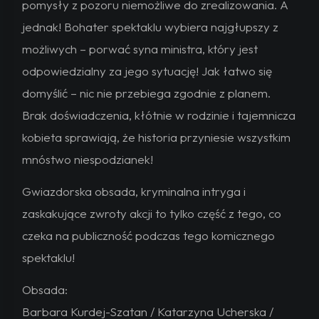
pomysły z pozoru niemożliwe do zrealizowania. A
jednak! Bohater spektaklu wybiera najgłupszy z
możliwych – porwać syna ministra, który jest
odpowiedzialny za jego sytuację! Jak łatwo się
domyślić – nic nie przebiega zgodnie z planem.
Brak doświadczenia, kłótnie w rodzinie i tajemnicza
kobieta sprawiają, że historia przyniesie wszystkim
mnóstwo niespodzianek!
Gwiazdorska obsada, kryminalna intryga i
zaskakujące zwroty akcji to tylko część z tego, co
czeka na publiczność podczas tego komicznego
spektaklu!
Obsada:
Barbara Kurdej-Szatan / Katarzyna Ucherska /