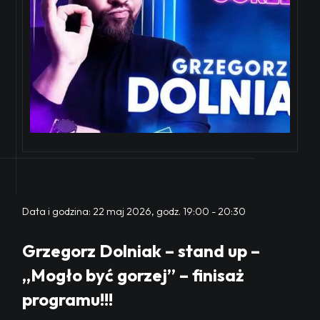
Data i godzina:
22 maj 2026, godz. 19:00
-
20:30
Grzegorz Dolniak – stand up –
„Mogło być gorzej” – finisaż
programu!!!