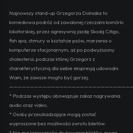
Najnowszy stand-up Grzegorza Dolniaka to
komediowa podróż od zawalonej rzeczami komórki
lokatorskiej, przez agresywną jazdę Skodą Citigo,
fish spa, chmury w kształcie psów, marzenia o
komputerze stacjonarnym, aż po podwyższony
cholesterol, podczas której Grzegorz z
charakterystyczną dla siebie ekspresją udowodni
Wam, że zawsze mogło być gorzej.
—————————————————————————————
* Podczas występu obowiązuje zakaz nagrywania
audio oraz video.
* Osoby przeszkadzające mogą zostać
wyproszone bez możliwości zwrotu biletów.
* Nie ma konieczności drukowania biletów, mogą