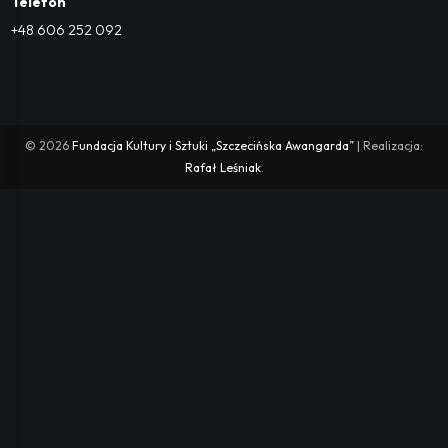
Telefon
+48 606 252 092
© 2026
Fundacja Kultury i Sztuki „Szczecińska Awangarda”
| Realizacja:
Rafał Leśniak
.