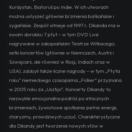
Kurdystan, Białoruś po Indie. W ich utworach
można usłyszeć głównie brzmienia bałkańskie i
cygańskie. Zespół istnieje od 1997 r. Dikanda ma w
swoim dorobku 7 płyt – w tym DVD Live
nagrywane w zakopiańskim Teatrze Witkacego;
setki koncertów (głównie w Niemczech, Austrii i
Szwajcarii, ale również w Rosji, Indiach oraz w
USA), zdobyli także liczne nagrody – w tym „Płyta
roku” niemieckiego czasopisma „Folker” przyznana
w 2005 roku za „Usztijo”. Koncerty Dikandy to
niezwykle emocjonalna podróż po etnicznych
brzmieniach, żywiołowe spotkanie pełne energii,
charyzmy, prawdziwych uczuć. Charakterystyczne
dla Dikandy jest tworzenie nowych słów w