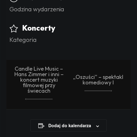
Godzina wydarzenia
Koncerty
Kategoria
Candle Live Music –
Hans Zimmer i inni –
„Oszuści” – spektakl
koncert muzyki
komediowy I
filmowej przy
świecach
Dodaj do kalendarza