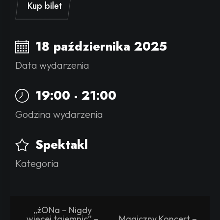
Kup bilet
18 października 2025
Data wydarzenia
19:00 - 21:00
Godzina wydarzenia
Spektakl
Kategoria
„żONa – Nigdy
więcej tajemnic” –
Magiczny Koncert –