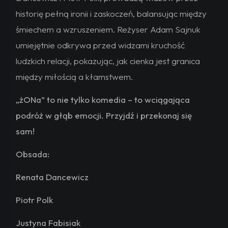
historię pełną ironii i zaskoczeń, balansując między
śmiechem a wzruszeniem. Reżyser Adam Sajnuk
umiejętnie odkrywa przed widzami kruchość
ludzkich relacji, pokazując, jak cienka jest granica
między miłością a kłamstwem.
„żONa” to nie tylko komedia – to wciągająca
podróż w głąb emocji. Przyjdź i przekonaj się
sam!
Obsada:
Renata Dancewicz
Piotr Polk
Justyna Fabisiak