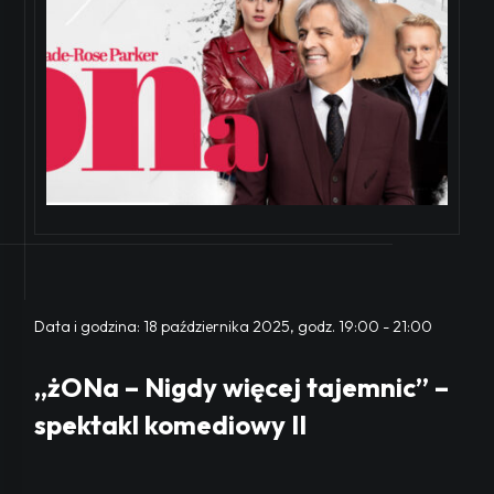
Data i godzina:
18 października 2025, godz. 19:00
-
21:00
„żONa – Nigdy więcej tajemnic” –
spektakl komediowy II