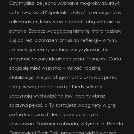
Czy myślisz, że jedno wyznanie mogłoby zburzyć
cały Twój świat? Spektakl „żONa” to emocjonalny
rollercoaster, który stawia przed Tobą właśnie to
pytanie. Zobacz wciągającą historię, która rozbawi
Cię do łez, a zarazem zmusi do refleksji – o tym,
jak wiele jesteśmy w stanie zaryzykować, by
utrzymać pozory idealnego życia. François i Carla
zdają się mieć wszystko – miłość, rodzinę,
stabilizację. Ale jak długo można ukrywać przed
sobą niewygodne prawdy? Kiedy sekrety
zaczynają wychodzić na jaw, idealny obraz
zaczyna pękać, a Ty zostajesz wciągnięty w grę
pełną komicznych, lecz także bolesnych
zawirowań. Znakomita obsada, w tym m.in. Renata
Dancewicz i Piotr Polk, prowadzą widzów przez