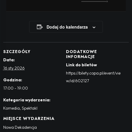
Dodaj do kalendarza
SZCZEGÓŁY
DODATKOWE
INFORMACJE
Data:
Link do biletów
16 sty 2026
https://bilety.copa.pl/event/vie
Godzina:
w/id/602127
17:00 - 19:00
Kategoria wydarzenia:
Komedia
,
Spektakl
MIEJSCE WYDARZENIA
Nowa Dekadencja