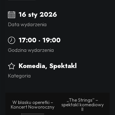
16 sty 2026
Data wydarzenia
17:00 - 19:00
Godzina wydarzenia
Komedia
,
Spektakl
Kategoria
„The Strings” –
W blasku operetki –
spektakl komediowy
Koncert Noworoczny
II