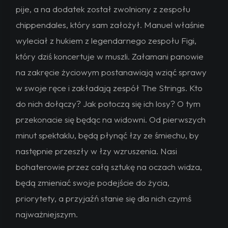
pije, a na dodatek został zwolniony z zespołu
chippendales, który sam założył. Manuel właśnie
wyleciał z hukiem z legendarnego zespołu Figi,
który dziś koncertuje w muszli. Załamani panowie
na zakręcie życiowym postanawiają wziąć sprawy
w swoje ręce i zakładają zespół The Strings. Kto
do nich dołączy? Jak potoczą się ich losy? O tym
przekonacie się będąc na widowni. Od pierwszych
minut spektaklu, będą płynąć łzy ze śmiechu, by
następnie przeszły w łzy wzruszenia. Nasi
bohaterowie przez całą sztukę na oczach widza,
będą zmieniać swoje podejście do życia,
priorytety, a przyjaźń stanie się dla nich czymś
najważniejszym.