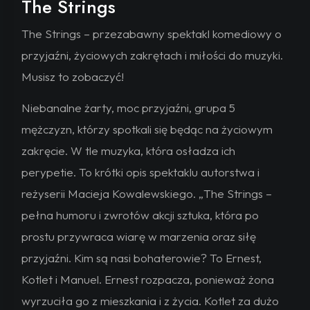
The Strings
The Strings – przezabawny spektakl komediowy o
przyjaźni, życiowych zakrętach i miłości do muzyki.
Musisz to zobaczyć!
Niebanalne żarty, moc przyjaźni, grupa 5
mężczyzn, którzy spotkali się będąc na życiowym
zakręcie. W tle muzyka, która osładza ich
perypetie. To krótki opis spektaklu autorstwa i
reżyserii Macieja Kowalewskiego. „The Strings –
pełna humoru i zwrotów akcji sztuka, która po
prostu przywraca wiarę w marzenia oraz siłę
przyjaźni. Kim są nasi bohaterowie? To Ernest,
Kotlet i Manuel. Ernest rozpacza, ponieważ żona
wyrzuciła go z mieszkania i z życia. Kotlet za dużo