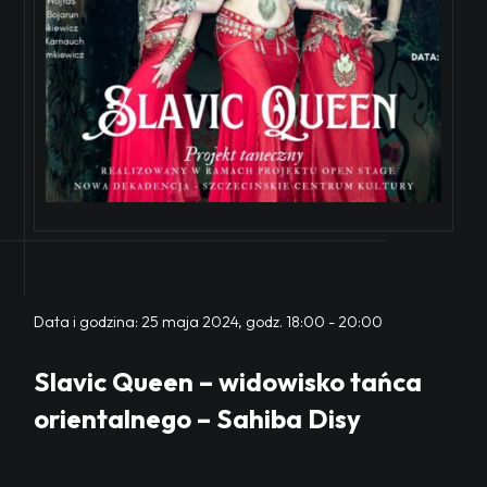
Data i godzina:
25 maja 2024, godz. 18:00
-
20:00
Slavic Queen – widowisko tańca
orientalnego – Sahiba Disy