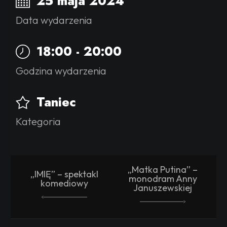
25 maja 2024
Data wydarzenia
18:00 - 20:00
Godzina wydarzenia
Taniec
Kategoria
„Matka Putina” –
„IMIĘ” – spektakl
monodram Anny
komediowy
Januszewskiej