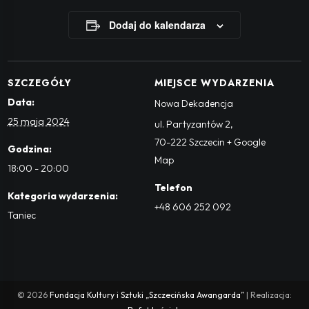
Dodaj do kalendarza
SZCZEGÓŁY
MIEJSCE WYDARZENIA
Data:
Nowa Dekadencja
25 maja 2024
ul. Partyzantów 2
,
70-222
Szczecin
+ Google
Godzina:
Map
18:00 - 20:00
Telefon
Kategoria wydarzenia:
+48 606 252 092
Taniec
© 2026
Fundacja Kultury i Sztuki „Szczecińska Awangarda”
| Realizacja: