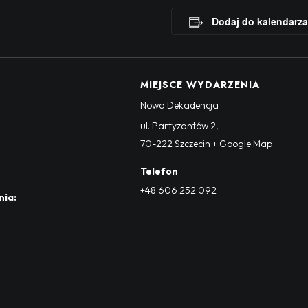
Dodaj do kalendarza
MIEJSCE WYDARZENIA
Nowa Dekadencja
ul. Partyzantów 2
,
70-222
Szczecin
+ Google Map
Telefon
+48 606 252 092
nia: