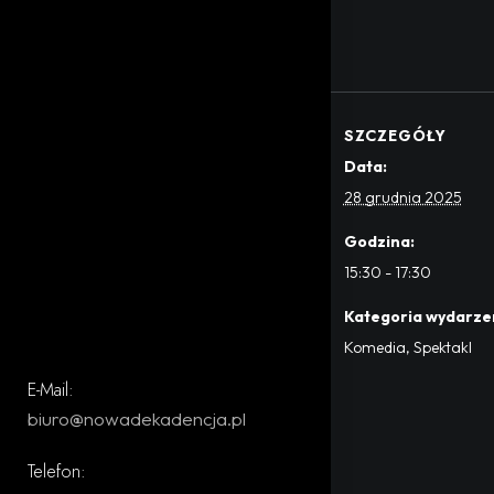
SZCZEGÓŁY
Data:
28 grudnia 2025
Godzina:
15:30 - 17:30
Kategoria wydarze
Komedia
,
Spektakl
E-Mail:
biuro@nowadekadencja.pl
Telefon: