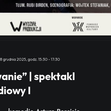
8 grudnia 2025, godz. 15:30
-
17:30
anie” | spektakl
iowy I