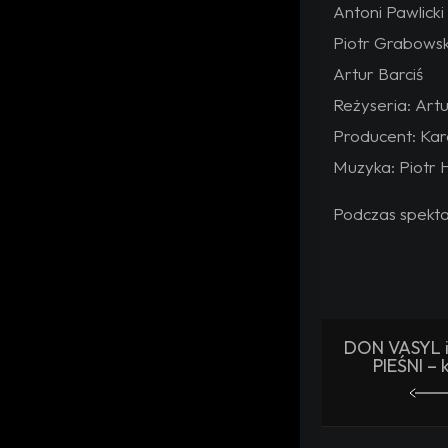
Antoni Pawlicki
Piotr Grabowsk
Artur Barciś
Reżyseria: Artu
Producent: Kar
Muzyka: Piotr 
Podczas spekta
DON VASYL 
PIEŚNI – 