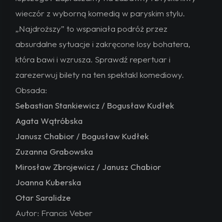
wieczór z wyborną komedią w paryskim stylu.
„Najdroższy” to wspaniała podróż przez
absurdalne sytuacje i zakręcone losy bohatera,
która bawi i wzrusza. Sprawdź repertuar i
zarezerwuj bilety na ten spektakl komediowy.
Obsada:
Sebastian Stankiewicz / Bogusław Kudłek
Agata Wątróbska
Janusz Chabior / Bogusław Kudłek
Zuzanna Grabowska
Mirosław Zbrojewicz / Janusz Chabior
Joanna Kuberska
Otar Saralidze
Autor: Francis Veber