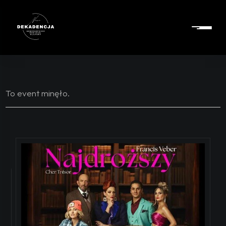
To event minęło.