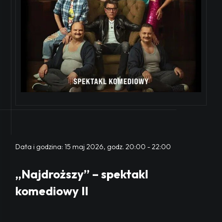
Data i godzina:
15 maj 2026, godz. 20:00
-
22:00
„Najdroższy” – spektakl
komediowy II