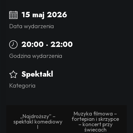
15 maj 2026
Data wydarzenia
20:00 - 22:00
Godzina wydarzenia
Spektakl
Kategoria
Muzyka filmowa –
„Najdroższy” –
fortepian i skrzypce
spektakl komediowy
– koncert przy
I
świecach