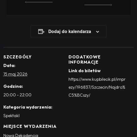
Dodaj do kalendarza
SZCZEGÓŁY
DODATKOWE
INFORMACJE
Data:
Link do biletów
15 maj 2026
https://www.kupbilecik.pl/impr
Godzina:
ezy/196837/Szczecin/Najdro%
20:00 - 22:00
C5%BCszy/
Kategoria wydarzenia:
Spektakl
MIEJSCE WYDARZENIA
Nowa Dekadencja