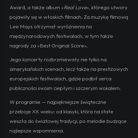
Award
, a także album
«
Real Love
», którego utwory
pojawiły się w włoskich filmach. Za muzykę filmową
Lee Mays otrzymał wyróżnienia na
międzynarodowych festiwalach, w tym także
nagrody za «Best Original Score».
Jego koncerty rozbrzmiewały nie tylko na
amerykańskich scenach, lecz także na prestiżowych
europejskich festiwalach, gdzie
podbił serca
publiczności swoim ciepłym i szczerym wokalem
.
W programie —
najpiękniejsze świąteczne
przeboje XX wieku
: od klasyki, która na stałe
weszła do światowej tradycji, po melodie budzące
najlepsze wspomnienia.