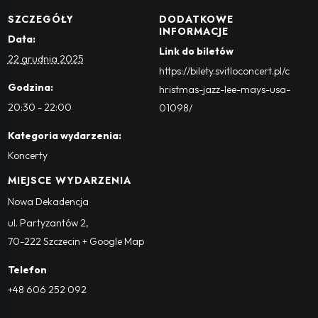
SZCZEGÓŁY
DODATKOWE
INFORMACJE
Data:
Link do biletów
22 grudnia 2025
https://bilety.svitloconcert.pl/c
Godzina:
hristmas-jazz-lee-mays-usa-
20:30 - 22:00
01098/
Kategoria wydarzenia:
Koncerty
MIEJSCE WYDARZENIA
Nowa Dekadencja
ul. Partyzantów 2
,
70-222
Szczecin
+ Google Map
Telefon
+48 606 252 092