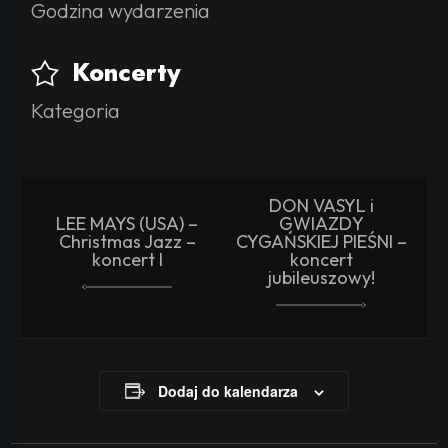
Godzina wydarzenia
Koncerty
Kategoria
DON VASYL i
LEE MAYS (USA) –
GWIAZDY
Christmas Jazz –
CYGAŃSKIEJ PIEŚNI –
koncert I
koncert
jubileuszowy!
Dodaj do kalendarza