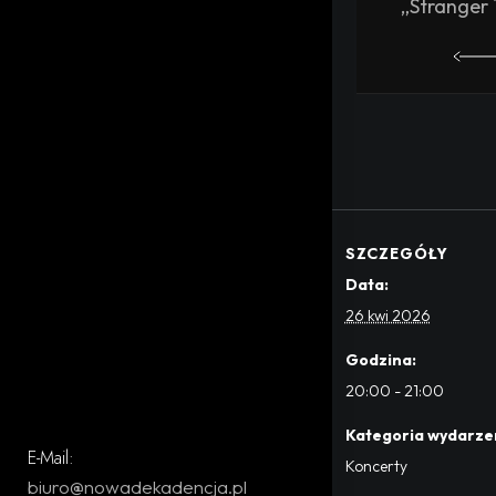
„Stranger 
SZCZEGÓŁY
Data:
26 kwi 2026
Godzina:
20:00 - 21:00
Kategoria wydarze
E-Mail:
Koncerty
biuro@nowadekadencja.pl