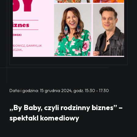
Data i godzina:
15 grudnia 2024, godz. 15:30
-
17:30
„By Baby, czyli rodzinny biznes” –
spektakl komediowy