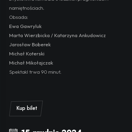
namiętnościach.
Obsada:
Ewa Gawryluk
Marta Wierzbicka / Katarzyna Ankudowicz
Jarosław Boberek
Michał Koterski
Michał Mikołajczak
Spektakl trwa 90 minut.
Kup bilet