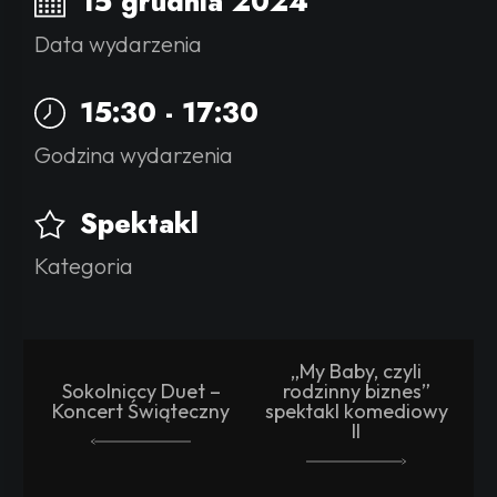
15 grudnia 2024
Data wydarzenia
15:30 - 17:30
Godzina wydarzenia
Spektakl
Kategoria
„My Baby, czyli
Sokolniccy Duet –
rodzinny biznes”
Koncert Świąteczny
spektakl komediowy
II