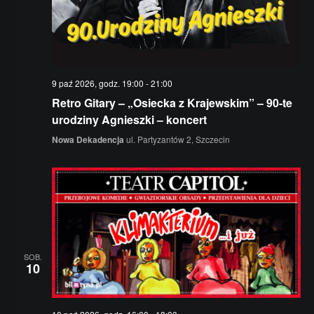
9 paź 2026, godz. 19:00
-
21:00
Retro Gitary – „Osiecka z Krajewskim” – 90-te
urodziny Agnieszki – koncert
Nowa Dekadencja
ul. Partyzantów 2, Szczecin
SOB.
10