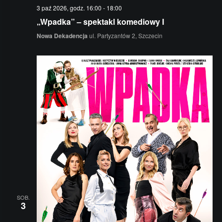
3 paź 2026, godz. 16:00
-
18:00
„Wpadka” – spektakl komediowy I
Nowa Dekadencja
ul. Partyzantów 2, Szczecin
SOB.
3