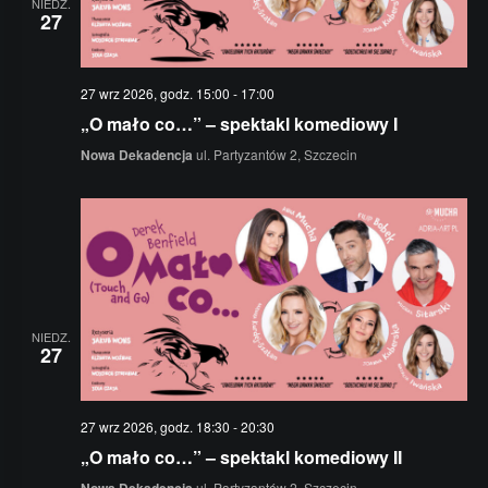
NIEDZ.
27
27 wrz 2026, godz. 15:00
-
17:00
„O mało co…” – spektakl komediowy I
Nowa Dekadencja
ul. Partyzantów 2, Szczecin
NIEDZ.
27
27 wrz 2026, godz. 18:30
-
20:30
„O mało co…” – spektakl komediowy II
Nowa Dekadencja
ul. Partyzantów 2, Szczecin