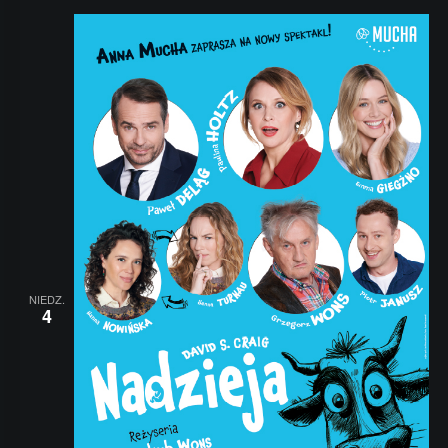
NIEDZ.
4