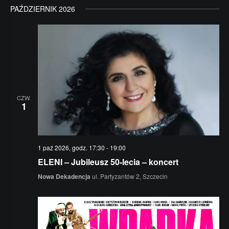
PAŹDZIERNIK 2026
CZW.
1
1 paź 2026, godz. 17:30
-
19:00
ELENI – Jubileusz 50-lecia – koncert
Nowa Dekadencja
ul. Partyzantów 2, Szczecin