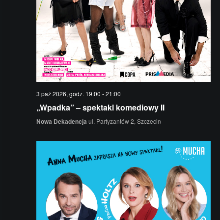
3 paź 2026, godz. 19:00
-
21:00
„Wpadka” – spektakl komediowy II
Nowa Dekadencja
ul. Partyzantów 2, Szczecin