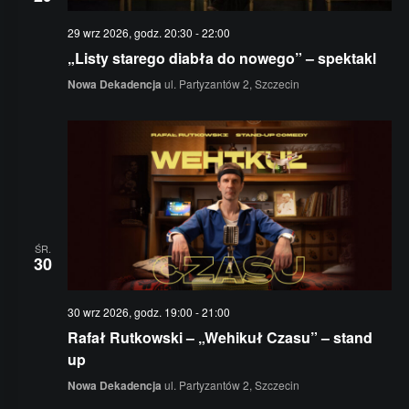
29 wrz 2026, godz. 20:30
-
22:00
„Listy starego diabła do nowego” – spektakl
Nowa Dekadencja
ul. Partyzantów 2, Szczecin
ŚR.
30
30 wrz 2026, godz. 19:00
-
21:00
Rafał Rutkowski – „Wehikuł Czasu” – stand
up
Nowa Dekadencja
ul. Partyzantów 2, Szczecin