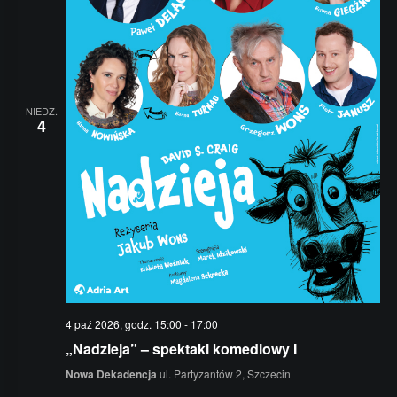
NIEDZ.
4
4 paź 2026, godz. 15:00
-
17:00
„Nadzieja” – spektakl komediowy I
Nowa Dekadencja
ul. Partyzantów 2, Szczecin