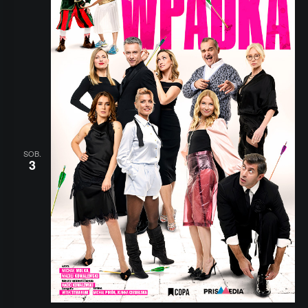
SOB.
3